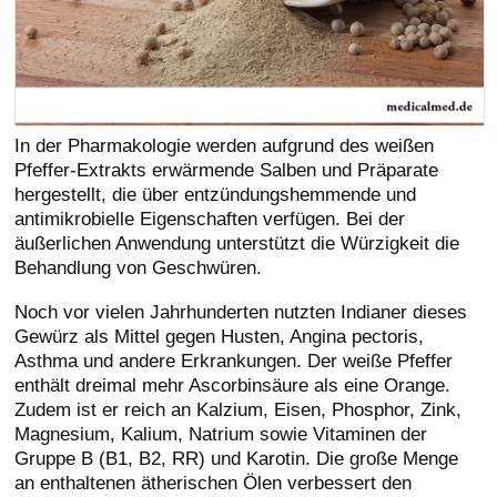
In der Pharmakologie werden aufgrund des weißen
Pfeffer-Extrakts erwärmende Salben und Präparate
hergestellt, die über entzündungshemmende und
antimikrobielle Eigenschaften verfügen. Bei der
äußerlichen Anwendung unterstützt die Würzigkeit die
Behandlung von Geschwüren.
Noch vor vielen Jahrhunderten nutzten Indianer dieses
Gewürz als Mittel gegen Husten, Angina pectoris,
Asthma und andere Erkrankungen. Der weiße Pfeffer
enthält dreimal mehr Ascorbinsäure als eine Orange.
Zudem ist er reich an Kalzium, Eisen, Phosphor, Zink,
Magnesium, Kalium, Natrium sowie Vitaminen der
Gruppe B (B1, B2, RR) und Karotin. Die große Menge
an enthaltenen ätherischen Ölen verbessert den