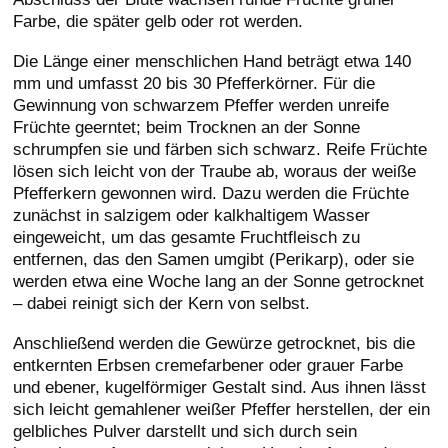
Farbe, die später gelb oder rot werden.
Die Länge einer menschlichen Hand beträgt etwa 140
mm und umfasst 20 bis 30 Pfefferkörner. Für die
Gewinnung von schwarzem Pfeffer werden unreife
Früchte geerntet; beim Trocknen an der Sonne
schrumpfen sie und färben sich schwarz. Reife Früchte
lösen sich leicht von der Traube ab, woraus der weiße
Pfefferkern gewonnen wird. Dazu werden die Früchte
zunächst in salzigem oder kalkhaltigem Wasser
eingeweicht, um das gesamte Fruchtfleisch zu
entfernen, das den Samen umgibt (Perikarp), oder sie
werden etwa eine Woche lang an der Sonne getrocknet
– dabei reinigt sich der Kern von selbst.
Anschließend werden die Gewürze getrocknet, bis die
entkernten Erbsen cremefarbener oder grauer Farbe
und ebener, kugelförmiger Gestalt sind. Aus ihnen lässt
sich leicht gemahlener weißer Pfeffer herstellen, der ein
gelbliches Pulver darstellt und sich durch sein