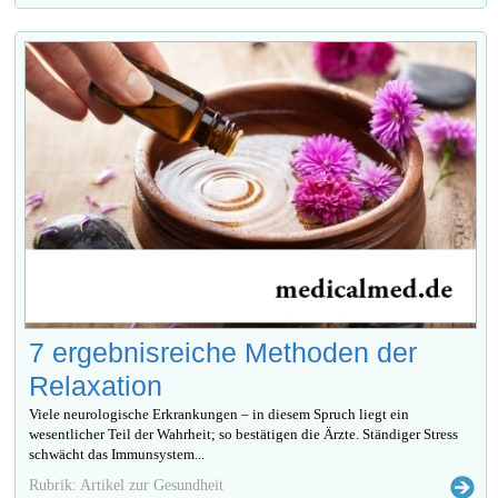
7 ergebnisreiche Methoden der
Relaxation
Viele neurologische Erkrankungen – in diesem Spruch liegt ein
wesentlicher Teil der Wahrheit; so bestätigen die Ärzte. Ständiger Stress
schwächt das Immunsystem...
Rubrik: Artikel zur Gesundheit