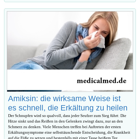
Amiksin: die wirksame Weise ist
es schnell, die Erkältung zu heilen
Der Schnupfen wird so qualvoll, dass jeder Seufzer zum Sieg führt: Die
Hitze sinkt und das Reißen in den Gelenken zwingt dazu, nur an den
Schmerz zu denken. Viele Menschen treffen bei Auftreten der ersten
Erkältungssymptome eine selbsttäuschende Entscheidung, die Krankheit
auf die Füße zu setzen und bestenfalls mit einer Tasse heißem Tee