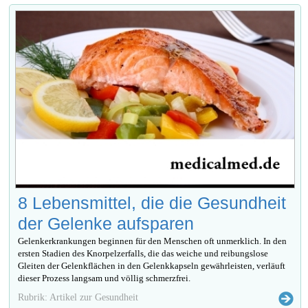
8 Lebensmittel, die die Gesundheit
der Gelenke aufsparen
Gelenkerkrankungen beginnen für den Menschen oft unmerklich. In den
ersten Stadien des Knorpelzerfalls, die das weiche und reibungslose
Gleiten der Gelenkflächen in den Gelenkkapseln gewährleisten, verläuft
dieser Prozess langsam und völlig schmerzfrei.
Rubrik: Artikel zur Gesundheit