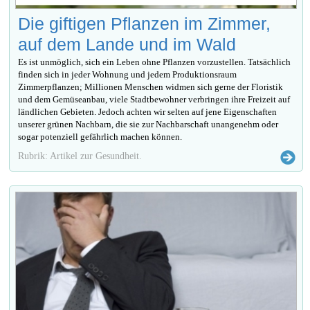
Die giftigen Pflanzen im Zimmer,
auf dem Lande und im Wald
Es ist unmöglich, sich ein Leben ohne Pflanzen vorzustellen. Tatsächlich
finden sich in jeder Wohnung und jedem Produktionsraum
Zimmerpflanzen; Millionen Menschen widmen sich gerne der Floristik
und dem Gemüseanbau, viele Stadtbewohner verbringen ihre Freizeit auf
ländlichen Gebieten. Jedoch achten wir selten auf jene Eigenschaften
unserer grünen Nachbarn, die sie zur Nachbarschaft unangenehm oder
sogar potenziell gefährlich machen können.
Rubrik: Artikel zur Gesundheit.