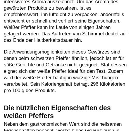
intensiveres Aroma auszeichnet. Um das Aroma des
gewürzten Produkts zu bewahren, ist es
empfehlenswert, ihn luftdicht zu verpacken; andernfalls
entweicht er schnell und verliert seine Eigenschaften.
Weißer Pfeffer kann im Laufe von einigen Jahren
gelagert werden. Das Auftreten von Schimmel deutet auf
das Ende der Haltbarkeitsdauer hin.
Die Anwendungsmöglichkeiten dieses Gewürzes sind
denen beim schwarzen Pfeffer ähnlich, jedoch ist er für
süße Gerichte und Getränke nicht geeignet. Stattdessen
eignet sich der weiße Pfeffer ideal für den Test. Zudem
wird der weiße Pfeffer häufig in würzige Mischungen
verarbeitet. Sein Kaloriengehalt beträgt 296 Kilokalorien
pro 100 g des Produkts.
Die nützlichen Eigenschaften des
weißen Pfeffers
Neben dem gastronomischen Wert sind die heilsamen
Eigenschaften bekannt, weshalb das Gewürz auch in