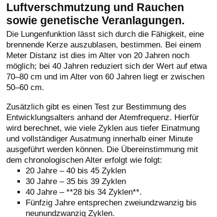
Luftverschmutzung und Rauchen
sowie genetische Veranlagungen.
Die Lungenfunktion lässt sich durch die Fähigkeit, eine
brennende Kerze auszublasen, bestimmen. Bei einem
Meter Distanz ist dies im Alter von 20 Jahren noch
möglich; bei 40 Jahren reduziert sich der Wert auf etwa
70–80 cm und im Alter von 60 Jahren liegt er zwischen
50–60 cm.
Zusätzlich gibt es einen Test zur Bestimmung des
Entwicklungsalters anhand der Atemfrequenz. Hierfür
wird berechnet, wie viele Zyklen aus tiefer Einatmung
und vollständiger Ausatmung innerhalb einer Minute
ausgeführt werden können. Die Übereinstimmung mit
dem chronologischen Alter erfolgt wie folgt:
20 Jahre – 40 bis 45 Zyklen
30 Jahre – 35 bis 39 Zyklen
40 Jahre – **28 bis 34 Zyklen**.
Fünfzig Jahre entsprechen zweiundzwanzig bis
neunundzwanzig Zyklen.