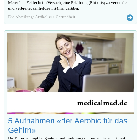
Menschen Fehler beim Versuch, eine Erkältung (Rhinitis) zu vermeiden,
und verbreitet zahlreiche Irrtümer darüber.
Die Abteilung: Artikel zur Gesundheit
5 Aufnahmen «der Aerobic für das
Gehirn»
Die Natur verträgt Stagnation und Einförmigkeit nicht. Es ist bekannt,