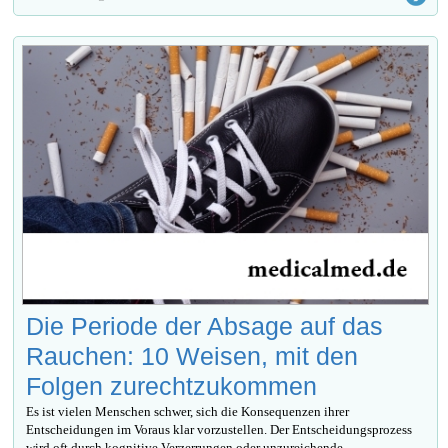
Die Periode der Absage auf das
Rauchen: 10 Weisen, mit den
Folgen zurechtzukommen
Es ist vielen Menschen schwer, sich die Konsequenzen ihrer
Entscheidungen im Voraus klar vorzustellen. Der Entscheidungsprozess
wird oft durch kognitive Verzerrungen oder unzureichende