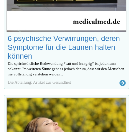
6 psychische Verwirrungen, deren
Symptome für die Launen halten
können
Die sprichwörtliche Redewendung *satt und hungrig* ist jedermann
bekannt. Im weiteren Sinne geht es jedoch darum, dass wir den Menschen
nie vollständig verstehen werden...
Die Abteilung: Artikel zur Gesundheit