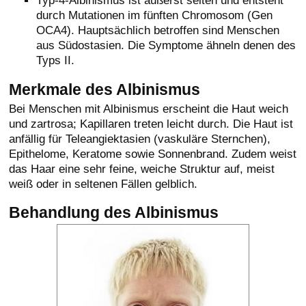
Typ-4-Albinismus ist äußerst selten und entsteht
durch Mutationen im fünften Chromosom (Gen
OCA4). Hauptsächlich betroffen sind Menschen
aus Südostasien. Die Symptome ähneln denen des
Typs II.
Merkmale des Albinismus
Bei Menschen mit Albinismus erscheint die Haut weich
und zartrosa; Kapillaren treten leicht durch. Die Haut ist
anfällig für Teleangiektasien (vaskuläre Sternchen),
Epithelome, Keratome sowie Sonnenbrand. Zudem weist
das Haar eine sehr feine, weiche Struktur auf, meist
weiß oder in seltenen Fällen gelblich.
Behandlung des Albinismus