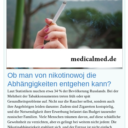
Ob man von nikotinowoj die
Abhängigkeiten entgehen kann?
Laut Statistiken rauchen etwa 34 % der Bevölkerung Russlands. Bei der
Mehrheit der Tabakkonsumenten treten früh oder spät
Gesundheitsprobleme auf. Nicht nur die Raucher selbst, sondern auch
ihre Angehörigen leiden darunter. Zudem sind Zigaretten kostspielig,
und die Notwendigkeit ihrer Erwerbung belastet das Budget tausender
russischer Familien. Viele Menschen träumen davon, auf diese schädliche
Gewohnheit zu verzichten, aber es gelingt bei weitem nicht jedem: Die
Nikotinabhängigkeit etabliert sich, und der Entzug ist nicht einfach.