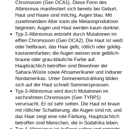
Chromosom (Gen OCA1). Diese Form des
Albinismus manifestiert sich bereits bei Geburt.
Haut und Haare sind milchig, Augen blau. Mit
zunehmendem Alter kann die Melaninproduktion
beginnen; Augen und Haut werden kaum dunkler.
Typ-2-Albinismus entsteht durch Mutationen im
elften Chromosom (Gen OCA2). Die Haut ist weiß
oder hellbraun, das Haar gelb, rötlich oder goldig-
kastanienfarben; die Augen weisen eine gelblich-
braune oder grau-bläuliche Farbe auf.
Hauptsächlich betroffen sind Bewohner der
Sahara-Wüste sowie Afroamerikaner und Indianer
Nordamerikas. Unter Sonneneinstrahlung bilden
sich auf der Haut schnell Sommersprossen.
Typ-3-Albinismus wird durch Mutationen im
sechzehnten Chromosom (Gen TYRP1)
verursacht. Er ist sehr selten. Die Haut ist braun
mit rötlicher Schattierung, die Augen sind rot, und
das Haar zeigt eine rote Färbung. Hauptsächlich
betroffen sind Menschen, die in Südafrika leben.