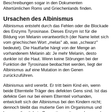
Beschreibungen sogar in den Dokumenten
Altertümlichen Roms und Griechenlands finden.
Ursachen des Albinismus
Albinismus entsteht durch das Fehlen oder die Blockade
des Enzyms Tyrosinase. Dieses Enzym ist für die
Bildung von Melanin verantwortlich (der Name leitet sich
vom griechischen Wort „melas" ab, was „schwarz"
bedeutet). Die Hautfarbe hängt von der Menge an
vorhandenem Melanin ab: Je mehr Melanin, desto
dunkler ist die Haut. Wenn keine Störungen bei der
Funktion der Tyrosinase beobachtet werden, liegt der
Albinismus auf eine Mutation in den Genen
zurückzuführen.
Albinismus wird vererbt. Er tritt beim Kind ein, wenn
beide Elternteile Träger des defekten Gens sind. Ist das
defekte Gen nur bei einem Elternteil vorhanden,
entwickelt sich der Albinismus bei den Kindern nicht;
dennoch bleibt das mutierte Gen im Organismus und