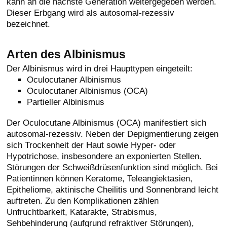
kann an die nächste Generation weitergegeben werden.
Dieser Erbgang wird als autosomal-rezessiv
bezeichnet.
Arten des Albinismus
Der Albinismus wird in drei Haupttypen eingeteilt:
Oculocutaner Albinismus
Oculocutaner Albinismus (OCA)
Partieller Albinismus
Der Oculocutane Albinismus (OCA) manifestiert sich
autosomal-rezessiv. Neben der Depigmentierung zeigen
sich Trockenheit der Haut sowie Hyper- oder
Hypotrichose, insbesondere an exponierten Stellen.
Störungen der Schweißdrüsenfunktion sind möglich. Bei
Patientinnen können Keratome, Teleangiektasien,
Epitheliome, aktinische Cheilitis und Sonnenbrand leicht
auftreten. Zu den Komplikationen zählen
Unfruchtbarkeit, Katarakte, Strabismus,
Sehbehinderung (aufgrund refraktiver Störungen),