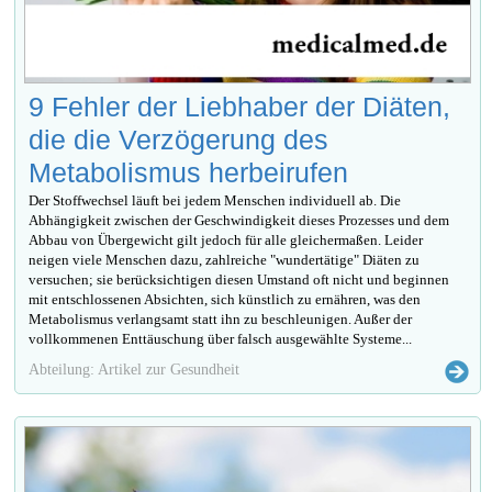
9 Fehler der Liebhaber der Diäten,
die die Verzögerung des
Metabolismus herbeirufen
Der Stoffwechsel läuft bei jedem Menschen individuell ab. Die
Abhängigkeit zwischen der Geschwindigkeit dieses Prozesses und dem
Abbau von Übergewicht gilt jedoch für alle gleichermaßen. Leider
neigen viele Menschen dazu, zahlreiche "wundertätige" Diäten zu
versuchen; sie berücksichtigen diesen Umstand oft nicht und beginnen
mit entschlossenen Absichten, sich künstlich zu ernähren, was den
Metabolismus verlangsamt statt ihn zu beschleunigen. Außer der
vollkommenen Enttäuschung über falsch ausgewählte Systeme...
Abteilung: Artikel zur Gesundheit