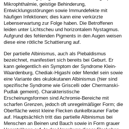
Mikrophthalmie, geistige Behinderung,
Entwicklungsstörungen sowie Immundefekte mit
häufigen Infektionen; dies kann eine verkürzte
Lebenserwartung zur Folge haben. Die Betroffenen
leiden unter Lichtscheu und horizontalem Nystagmus.
Aufgrund des fehlenden Pigments in den Augen weisen
diese eine rötliche Schattierung auf.
Der partielle Albinismus, auch als Piebaldismus
bezeichnet, manifestiert sich bereits bei Geburt. Er
kann gelegentlich ein Symptom der Syndrome Klein-
Waardenburg, Chediak-Higashi oder Mendel sein sowie
eine Variante des okulokutanen Albinismus (hier sind
spezifische Syndrome wie Griscelli oder Chermanski-
Pudlak gemeint). Charakteristische
Erscheinungsformen sind Achromie-Bereiche mit
scharfen Grenzen, jedoch oft unregelmäßiger Form; die
Oberfläche weist kleine Flecken dunkelbrauner Farbe
auf. Hauptsächlich tritt das partielle Albinismus bei
Menschen an Beinen und Bauch sowie in Form grauer