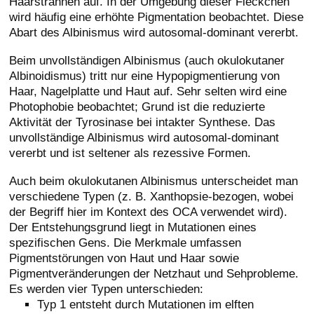
Haarsträhnen auf. In der Umgebung dieser Fleckchen
wird häufig eine erhöhte Pigmentation beobachtet. Diese
Abart des Albinismus wird autosomal-dominant vererbt.
Beim unvollständigen Albinismus (auch okulokutaner
Albinoidismus) tritt nur eine Hypopigmentierung von
Haar, Nagelplatte und Haut auf. Sehr selten wird eine
Photophobie beobachtet; Grund ist die reduzierte
Aktivität der Tyrosinase bei intakter Synthese. Das
unvollständige Albinismus wird autosomal-dominant
vererbt und ist seltener als rezessive Formen.
Auch beim okulokutanen Albinismus unterscheidet man
verschiedene Typen (z. B. Xanthopsie-bezogen, wobei
der Begriff hier im Kontext des OCA verwendet wird).
Der Entstehungsgrund liegt in Mutationen eines
spezifischen Gens. Die Merkmale umfassen
Pigmentstörungen von Haut und Haar sowie
Pigmentveränderungen der Netzhaut und Sehprobleme.
Es werden vier Typen unterschieden:
Typ 1 entsteht durch Mutationen im elften