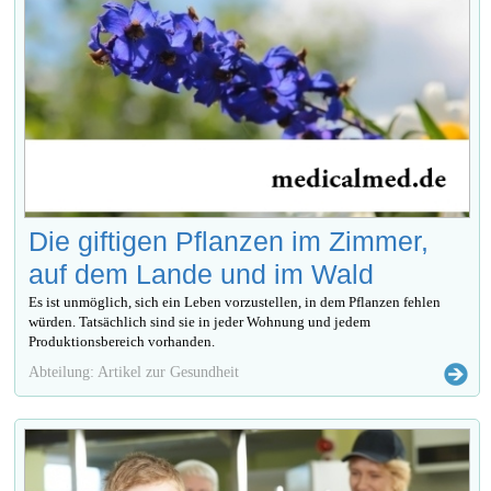
Die giftigen Pflanzen im Zimmer,
auf dem Lande und im Wald
Es ist unmöglich, sich ein Leben vorzustellen, in dem Pflanzen fehlen
würden. Tatsächlich sind sie in jeder Wohnung und jedem
Produktionsbereich vorhanden.
Abteilung: Artikel zur Gesundheit