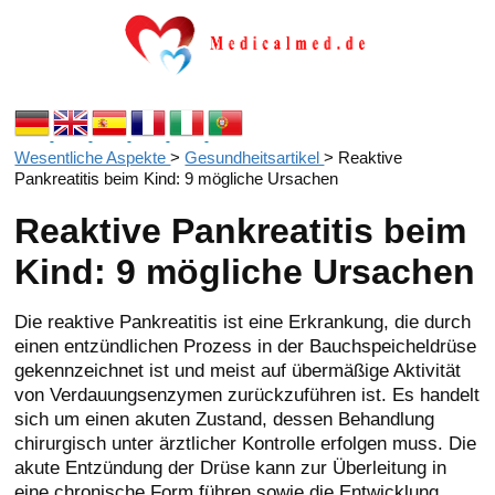
Wesentliche Aspekte
>
Gesundheitsartikel
>
Reaktive
Pankreatitis beim Kind: 9 mögliche Ursachen
Reaktive Pankreatitis beim
Kind: 9 mögliche Ursachen
Die reaktive Pankreatitis ist eine Erkrankung, die durch
einen entzündlichen Prozess in der Bauchspeicheldrüse
gekennzeichnet ist und meist auf übermäßige Aktivität
von Verdauungsenzymen zurückzuführen ist. Es handelt
sich um einen akuten Zustand, dessen Behandlung
chirurgisch unter ärztlicher Kontrolle erfolgen muss. Die
akute Entzündung der Drüse kann zur Überleitung in
eine chronische Form führen sowie die Entwicklung