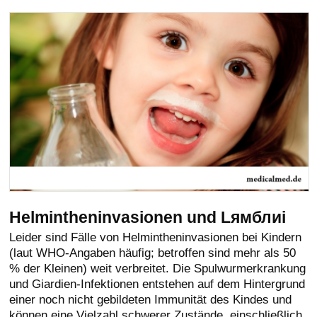
Helmintheninvasionen und Lямблиi
Leider sind Fälle von Helmintheninvasionen bei Kindern
(laut WHO-Angaben häufig; betroffen sind mehr als 50
% der Kleinen) weit verbreitet. Die Spulwurmerkrankung
und Giardien-Infektionen entstehen auf dem Hintergrund
einer noch nicht gebildeten Immunität des Kindes und
können eine Vielzahl schwerer Zustände, einschließlich