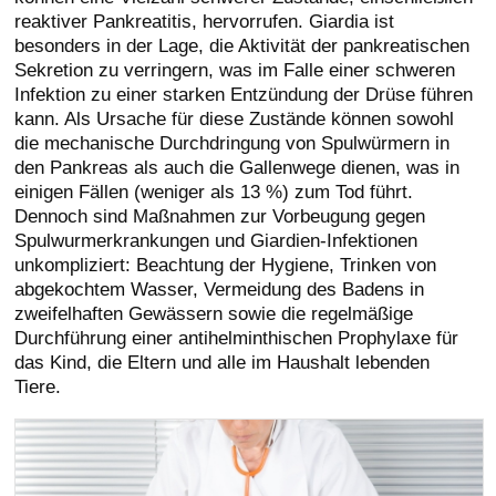
reaktiver Pankreatitis, hervorrufen. Giardia ist
besonders in der Lage, die Aktivität der pankreatischen
Sekretion zu verringern, was im Falle einer schweren
Infektion zu einer starken Entzündung der Drüse führen
kann. Als Ursache für diese Zustände können sowohl
die mechanische Durchdringung von Spulwürmern in
den Pankreas als auch die Gallenwege dienen, was in
einigen Fällen (weniger als 13 %) zum Tod führt.
Dennoch sind Maßnahmen zur Vorbeugung gegen
Spulwurmerkrankungen und Giardien-Infektionen
unkompliziert: Beachtung der Hygiene, Trinken von
abgekochtem Wasser, Vermeidung des Badens in
zweifelhaften Gewässern sowie die regelmäßige
Durchführung einer antihelminthischen Prophylaxe für
das Kind, die Eltern und alle im Haushalt lebenden
Tiere.