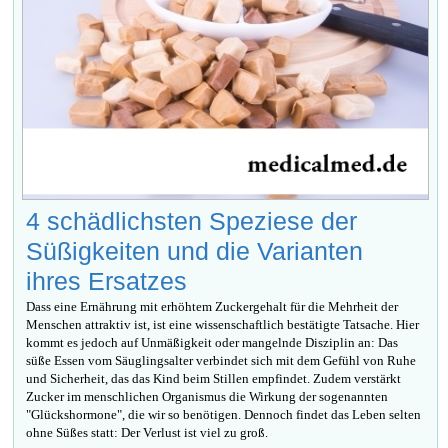
4 schädlichsten Speziese der
Süßigkeiten und die Varianten
ihres Ersatzes
Dass eine Ernährung mit erhöhtem Zuckergehalt für die Mehrheit der
Menschen attraktiv ist, ist eine wissenschaftlich bestätigte Tatsache. Hier
kommt es jedoch auf Unmäßigkeit oder mangelnde Disziplin an: Das
süße Essen vom Säuglingsalter verbindet sich mit dem Gefühl von Ruhe
und Sicherheit, das das Kind beim Stillen empfindet. Zudem verstärkt
Zucker im menschlichen Organismus die Wirkung der sogenannten
"Glückshormone", die wir so benötigen. Dennoch findet das Leben selten
ohne Süßes statt: Der Verlust ist viel zu groß.