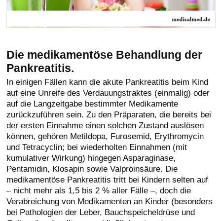
Die medikamentöse Behandlung der
Pankreatitis.
In einigen Fällen kann die akute Pankreatitis beim Kind
auf eine Unreife des Verdauungstraktes (einmalig) oder
auf die Langzeitgabe bestimmter Medikamente
zurückzuführen sein. Zu den Präparaten, die bereits bei
der ersten Einnahme einen solchen Zustand auslösen
können, gehören Metildopa, Furosemid, Erythromycin
und Tetracyclin; bei wiederholten Einnahmen (mit
kumulativer Wirkung) hingegen Asparaginase,
Pentamidin, Klosapin sowie Valproinsäure. Die
medikamentöse Pankreatitis tritt bei Kindern selten auf
– nicht mehr als 1,5 bis 2 % aller Fälle –, doch die
Verabreichung von Medikamenten an Kinder (besonders
bei Pathologien der Leber, Bauchspeicheldrüse und