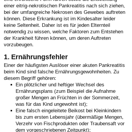
einer eitrig-nekrotischen Pankreatitis nach sich ziehen,
bei der umfangreiche Nekrosen des Gewebes auftreten
können. Diese Erkrankung ist im Kindesalter leider
keine Seltenheit. Daher ist es für jeden Elternteil
notwendig zu wissen, welche Faktoren zum Entstehen
der Krankheit führen können, um deren Auftreten
vorzubeugen.
1. Ernährungsfehler
Einer der häufigsten Auslöser einer akuten Pankreatitis
beim Kind sind falsche Ernährungsgewohnheiten. Zu
diesem Begriff gehören:
Ein plötzlicher und heftiger Wechsel des
Ernährungsplans (zum Beispiel die Aufnahme
großer Mengen an Früchten in der Sommerzeit,
was für das Kind ungewohnt ist);
Eine falsch eingeleitete Beikost bei Kleinkindern
bis zum ersten Lebensjahr (übermäßige Mengen,
Verzehr von Fischprodukten oder Traubensaft vor
dem vorgeschriebenen Zeitpunkt);