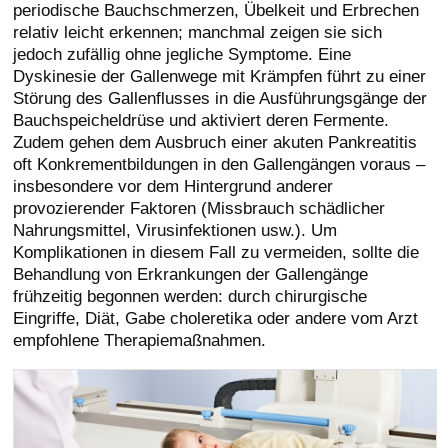
periodische Bauchschmerzen, Übelkeit und Erbrechen
relativ leicht erkennen; manchmal zeigen sie sich
jedoch zufällig ohne jegliche Symptome. Eine
Dyskinesie der Gallenwege mit Krämpfen führt zu einer
Störung des Gallenflusses in die Ausführungsgänge der
Bauchspeicheldrüse und aktiviert deren Fermente.
Zudem gehen dem Ausbruch einer akuten Pankreatitis
oft Konkrementbildungen in den Gallengängen voraus –
insbesondere vor dem Hintergrund anderer
provozierender Faktoren (Missbrauch schädlicher
Nahrungsmittel, Virusinfektionen usw.). Um
Komplikationen in diesem Fall zu vermeiden, sollte die
Behandlung von Erkrankungen der Gallengänge
frühzeitig begonnen werden: durch chirurgische
Eingriffe, Diät, Gabe choleretika oder andere vom Arzt
empfohlene Therapiemaßnahmen.