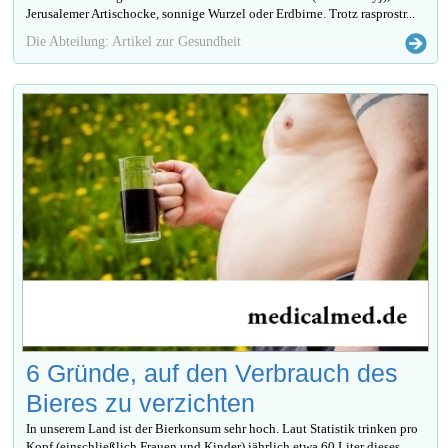
Jerusalemer Artischocke, sonnige Wurzel oder Erdbirne. Trotz rasprostr...
Die Abteilung: Artikel zur Gesundheit
6 Gründe, auf den Verbrauch des
Bieres zu verzichten
In unserem Land ist der Bierkonsum sehr hoch. Laut Statistik trinken pro
Kopf (einschließlich Frauen und Kinder) jährlich etwa 60 Liter dieses