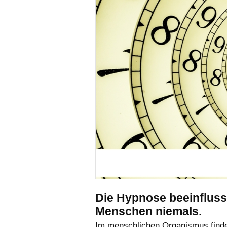
Die Hypnose beeinfluss
Menschen niemals.
Im menschlichen Organismus finde