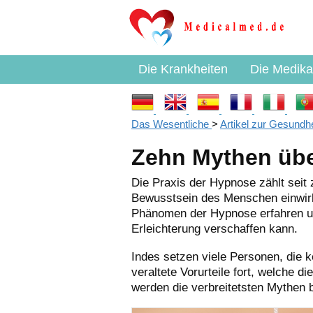
Die Krankheiten
Die Medik
Die Begriffe
Das Wesentliche
>
Artikel zur Gesundh
Zehn Mythen übe
Die Praxis der Hypnose zählt seit
Bewusstsein des Menschen einwirke
Phänomen der Hypnose erfahren und
Erleichterung verschaffen kann.
Indes setzen viele Personen, die 
veraltete Vorurteile fort, welche 
werden die verbreitetsten Mythen 