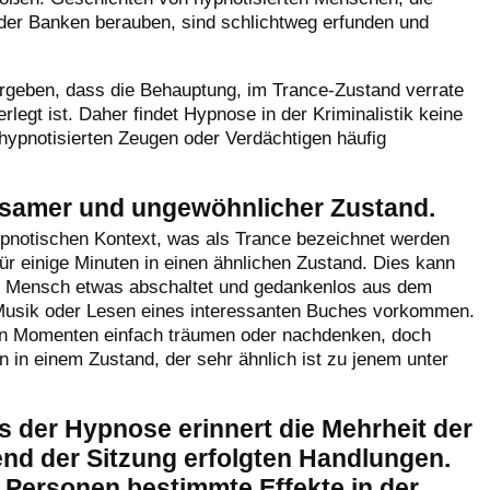
der Banken berauben, sind schlichtweg erfunden und
ergeben, dass die Behauptung, im Trance-Zustand verrate
legt ist. Daher findet Hypnose in der Kriminalistik keine
ypnotisierten Zeugen oder Verdächtigen häufig
ltsamer und ungewöhnlicher Zustand.
hypnotischen Kontext, was als Trance bezeichnet werden
für einige Minuten in einen ähnlichen Zustand. Dies kann
er Mensch etwas abschaltet und gedankenlos aus dem
Musik oder Lesen eines interessanten Buches vorkommen.
chen Momenten einfach träumen oder nachdenken, doch
rn in einem Zustand, der sehr ähnlich ist zu jenem unter
der Hypnose erinnert die Mehrheit der
nd der Sitzung erfolgten Handlungen.
 Personen bestimmte Effekte in der