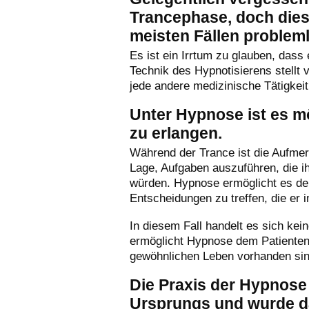
Trancephase, doch dies
meisten Fällen probleml
Es ist ein Irrtum zu glauben, dass
Technik des Hypnotisierens stellt 
jede andere medizinische Tätigkeit
Unter Hypnose ist es m
zu erlangen.
Während der Trance ist die Aufmerk
Lage, Aufgaben auszuführen, die i
würden. Hypnose ermöglicht es d
Entscheidungen zu treffen, die er
In diesem Fall handelt es sich k
ermöglicht Hypnose dem Patienten l
gewöhnlichen Leben vorhanden sin
Die Praxis der Hypnose i
Ursprungs und wurde da