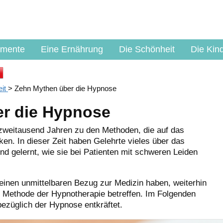
amente
Eine Ernährung
Die Schönheit
Die Kin
eit
>
Zehn Mythen über die Hypnose
r die Hypnose
 zweitausend Jahren zu den Methoden, die auf das
n. In dieser Zeit haben Gelehrte vieles über das
 gelernt, wie sie bei Patienten mit schweren Leiden
keinen unmittelbaren Bezug zur Medizin haben, weiterhin
die Methode der Hypnotherapie betreffen. Im Folgenden
bezüglich der Hypnose entkräftet.