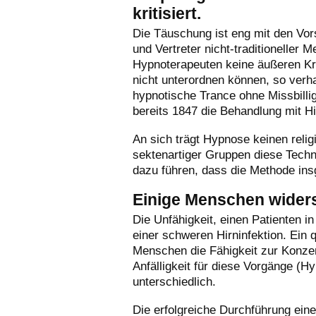
kritisiert.
Die Täuschung ist eng mit den Vo
und Vertreter nicht-traditioneller
Hypnoterapeuten keine äußeren Krä
nicht unterordnen können, so verha
hypnotische Trance ohne Missbilli
bereits 1847 die Behandlung mit Hi
An sich trägt Hypnose keinen relig
sektenartiger Gruppen diese Techni
dazu führen, dass die Methode ins
Einige Menschen wider
Die Unfähigkeit, einen Patienten i
einer schweren Hirninfektion. Ein 
Menschen die Fähigkeit zur Konzent
Anfälligkeit für diese Vorgänge (Hy
unterschiedlich.
Die erfolgreiche Durchführung eine