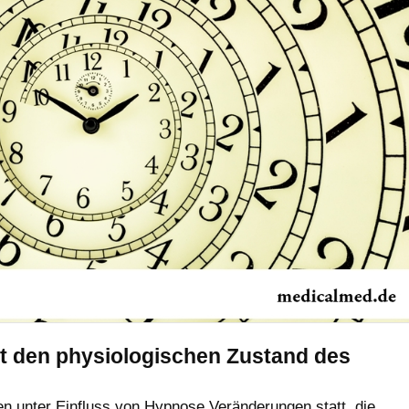
t den physiologischen Zustand des
n unter Einfluss von Hypnose Veränderungen statt, die