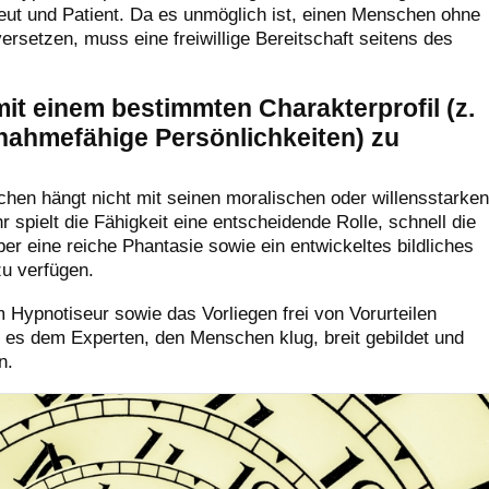
t und Patient. Da es unmöglich ist, einen Menschen ohne
rsetzen, muss eine freiwillige Bereitschaft seitens des
 mit einem bestimmten Charakterprofil (z.
fnahmefähige Persönlichkeiten) zu
chen hängt nicht mit seinen moralischen oder willensstarken
spielt die Fähigkeit eine entscheidende Rolle, schnell die
r eine reiche Phantasie sowie ein entwickeltes bildliches
zu verfügen.
Hypnotiseur sowie das Vorliegen frei von Vorurteilen
 es dem Experten, den Menschen klug, breit gebildet und
n.