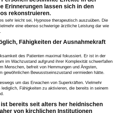
e Erinnerungen lassen sich in den
os rekonstruieren.
 es sehr leicht sei, Hypnose therapeutisch auszuüben. Die
vielmehr eine ebenso schwierige ärztliche Leistung dar wie
.
öglich, Fähigkeiten der Ausnahmekraft
samkeit des Patienten maximal fokussiert. Er ist in der
hm im Wachzustand aufgrund ihrer Komplexität schwerfallen
em Menschen, befreit von Hemmungen und Ängsten,
 im gewöhnlichen Bewusstseinszustand vermieden hätte.
eineswegs um das Erwachen von Superkräften. Vielmehr
ediglich, Fähigkeiten zu aktivieren, die bereits in seinem
d.
st bereits seit alters her heidnischen
her von kirchlichen Institutionen