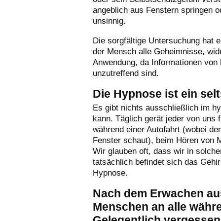
angeblich aus Fenstern springen o
unsinnig.
Die sorgfältige Untersuchung hat 
der Mensch alle Geheimnisse, wider
Anwendung, da Informationen von h
unzutreffend sind.
Die Hypnose ist ein se
Es gibt nichts ausschließlich im 
kann. Täglich gerät jeder von uns 
während einer Autofahrt (wobei d
Fenster schaut), beim Hören von 
Wir glauben oft, dass wir in sol
tatsächlich befindet sich das Gehi
Hypnose.
Nach dem Erwachen aus 
Menschen an alle währe
Gelegentlich vergessen