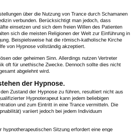
rstellungen über die Nutzung von Trance durch Schamanen
 Medizin verbunden. Berücksichtigt man jedoch, dass
fte einsetzen und sich dem freien Willen des Patienten
lten sich die meisten Religionen der Welt zur Einführung in
gung. Beispielsweise hat die römisch-katholische Kirche
lfe von Hypnose vollständig akzeptiert.
iösen oder geheimen Sinn. Allerdings nutzen Vertreter
k oft für unethische Zwecke. Dennoch sollte dies nicht
gesamt abgelehnt wird.
stehen der Hypnose.
n den Zustand der Hypnose zu führen, resultiert nicht aus
qualifizierter Hypnoterapeut kann jedem beliebigen
ration und zum Eintritt in eine Trance vermitteln. Die
pnabilität) variiert jedoch bei jedem Individuum
r hypnotherapeutischen Sitzung erfordert eine enge