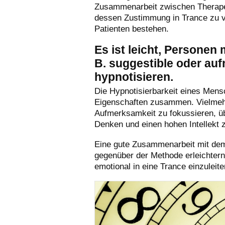
Zusammenarbeit zwischen Therapeu
dessen Zustimmung in Trance zu ve
Patienten bestehen.
Es ist leicht, Personen
B. suggestible oder au
hypnotisieren.
Die Hypnotisierbarkeit eines Mens
Eigenschaften zusammen. Vielmehr 
Aufmerksamkeit zu fokussieren, übe
Denken und einen hohen Intellekt 
Eine gute Zusammenarbeit mit dem 
gegenüber der Methode erleichtern
emotional in eine Trance einzuleite