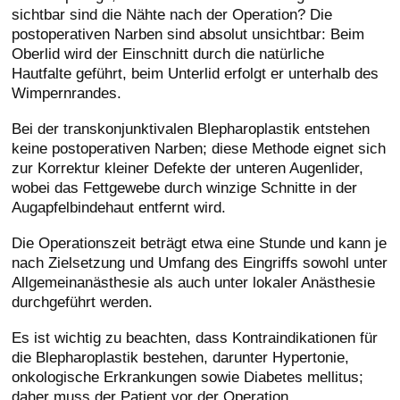
sichtbar sind die Nähte nach der Operation? Die
postoperativen Narben sind absolut unsichtbar: Beim
Oberlid wird der Einschnitt durch die natürliche
Hautfalte geführt, beim Unterlid erfolgt er unterhalb des
Wimpernrandes.
Bei der transkonjunktivalen Blepharoplastik entstehen
keine postoperativen Narben; diese Methode eignet sich
zur Korrektur kleiner Defekte der unteren Augenlider,
wobei das Fettgewebe durch winzige Schnitte in der
Augapfelbindehaut entfernt wird.
Die Operationszeit beträgt etwa eine Stunde und kann je
nach Zielsetzung und Umfang des Eingriffs sowohl unter
Allgemeinanästhesie als auch unter lokaler Anästhesie
durchgeführt werden.
Es ist wichtig zu beachten, dass Kontraindikationen für
die Blepharoplastik bestehen, darunter Hypertonie,
onkologische Erkrankungen sowie Diabetes mellitus;
daher muss der Patient vor der Operation