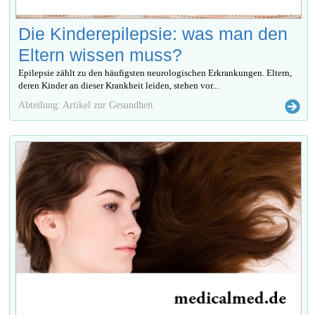
Die Kinderepilepsie: was man den
Eltern wissen muss?
Epilepsie zählt zu den häufigsten neurologischen Erkrankungen. Eltern,
deren Kinder an dieser Krankheit leiden, stehen vor...
Abteilung: Artikel zur Gesundheit