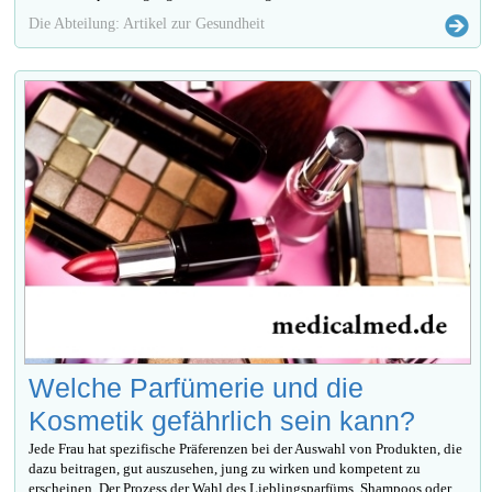
Die Abteilung: Artikel zur Gesundheit
Welche Parfümerie und die
Kosmetik gefährlich sein kann?
Jede Frau hat spezifische Präferenzen bei der Auswahl von Produkten, die
dazu beitragen, gut auszusehen, jung zu wirken und kompetent zu
erscheinen. Der Prozess der Wahl des Lieblingsparfüms, Shampoos oder