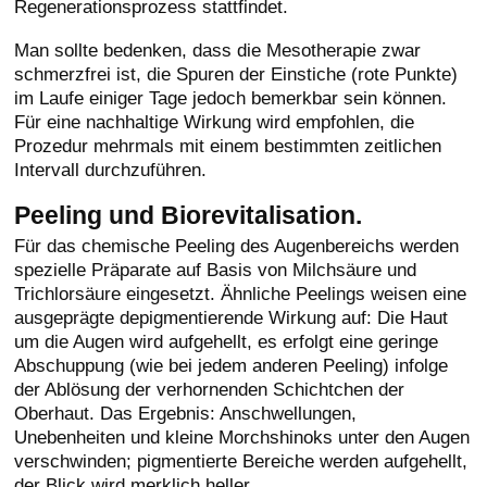
Regenerationsprozess stattfindet.
Man sollte bedenken, dass die Mesotherapie zwar
schmerzfrei ist, die Spuren der Einstiche (rote Punkte)
im Laufe einiger Tage jedoch bemerkbar sein können.
Für eine nachhaltige Wirkung wird empfohlen, die
Prozedur mehrmals mit einem bestimmten zeitlichen
Intervall durchzuführen.
Peeling und Biorevitalisation.
Für das chemische Peeling des Augenbereichs werden
spezielle Präparate auf Basis von Milchsäure und
Trichlorsäure eingesetzt. Ähnliche Peelings weisen eine
ausgeprägte depigmentierende Wirkung auf: Die Haut
um die Augen wird aufgehellt, es erfolgt eine geringe
Abschuppung (wie bei jedem anderen Peeling) infolge
der Ablösung der verhornenden Schichtchen der
Oberhaut. Das Ergebnis: Anschwellungen,
Unebenheiten und kleine Morchshinoks unter den Augen
verschwinden; pigmentierte Bereiche werden aufgehellt,
der Blick wird merklich heller.