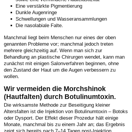
Eine verstärkte Pigmentierung
Dunkle Augenringe
Schwellungen und Wasseransammlungen
Die nasolabiale Falte.
Manchmal liegt beim Menschen nur eines der oben
genannten Probleme vor; manchmal jedoch treten
mehrere gleichzeitig auf. Wenn man sich zur
Behandlung an plastische Chirurgen wendet, kann man
zunächst mit einigen Salonverfahren beginnen, ohne
den Zustand der Haut um die Augen verbessern zu
wollen.
Wir vermeiden die Morchshinok
(Hautfalten) durch Botulinumtoxin.
Die wirksamste Methode zur Beseitigung kleiner
Altersfalten ist die Injektion von Botulinumtoxin – Botoks
oder Dysport. Der Effekt dieser Prozedur hält einige
Monate, manchmal bis zu einem Jahr an; das Ergebnis
zeigt sich bereits nach 7–14 Tagen post-Injektion.