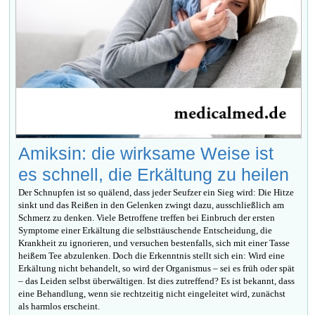
Amiksin: die wirksame Weise ist
es schnell, die Erkältung zu heilen
Der Schnupfen ist so quälend, dass jeder Seufzer ein Sieg wird: Die Hitze
sinkt und das Reißen in den Gelenken zwingt dazu, ausschließlich am
Schmerz zu denken. Viele Betroffene treffen bei Einbruch der ersten
Symptome einer Erkältung die selbsttäuschende Entscheidung, die
Krankheit zu ignorieren, und versuchen bestenfalls, sich mit einer Tasse
heißem Tee abzulenken. Doch die Erkenntnis stellt sich ein: Wird eine
Erkältung nicht behandelt, so wird der Organismus – sei es früh oder spät
– das Leiden selbst überwältigen. Ist dies zutreffend? Es ist bekannt, dass
eine Behandlung, wenn sie rechtzeitig nicht eingeleitet wird, zunächst
als harmlos erscheint.