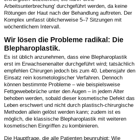
Arbeitsunterbrechung' durchgeführt werden, da keine
Rötungen der Haut nach der Behandlung auftreten. Der
Komplex umfasst üblicherweise 5–7 Sitzungen mit
wöchentlichem Intervall.
Wir lösen die Probleme radikal: Die
Blepharoplastik.
Es ist üblich anzunehmen, dass eine Blepharoplastik
erst im Erwachsenenalter durchgeführt wird; tatsächlich
empfehlen Chirurgen jedoch bis zum 40. Lebensjahr den
Einsatz rein kosmetologischer Verfahren. Dennoch
können bestimmte Probleme – wie beispielsweise
Fettgewebebrüche unter den Augen – in jedem Alter
behoben werden, sobald dieser kosmetische Defekt das
Leben erschwert und nicht durch plastisch-chirurgische
Methoden allein gelöst werden kann; zudem ist es
möglich, die klassische Blepharoplastik mit weiteren
kosmetischen Eingriffen zu kombinieren.
Die Hauptfrage, die alle Patienten beunruhigt: Wie