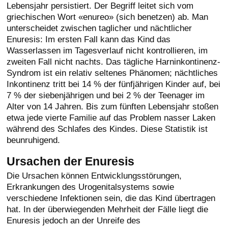
Lebensjahr persistiert. Der Begriff leitet sich vom
griechischen Wort «enureo» (sich benetzen) ab. Man
unterscheidet zwischen taglicher und nächtlicher
Enuresis: Im ersten Fall kann das Kind das
Wasserlassen im Tagesverlauf nicht kontrollieren, im
zweiten Fall nicht nachts. Das tägliche Harninkontinenz-
Syndrom ist ein relativ seltenes Phänomen; nächtliches
Inkontinenz tritt bei 14 % der fünfjährigen Kinder auf, bei
7 % der siebenjährigen und bei 2 % der Teenager im
Alter von 14 Jahren. Bis zum fünften Lebensjahr stoßen
etwa jede vierte Familie auf das Problem nasser Laken
während des Schlafes des Kindes. Diese Statistik ist
beunruhigend.
Ursachen der Enuresis
Die Ursachen können Entwicklungsstörungen,
Erkrankungen des Urogenitalsystems sowie
verschiedene Infektionen sein, die das Kind übertragen
hat. In der überwiegenden Mehrheit der Fälle liegt die
Enuresis jedoch an der Unreife des