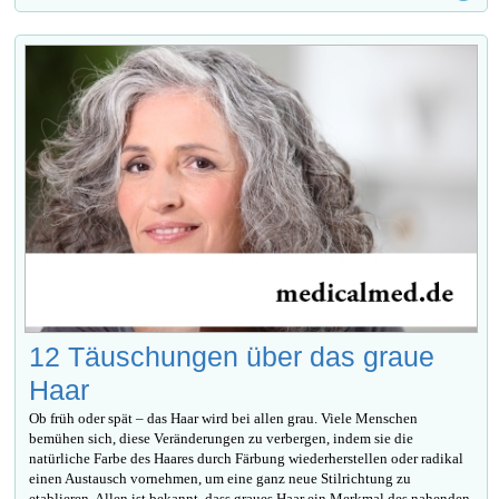
12 Täuschungen über das graue
Haar
Ob früh oder spät – das Haar wird bei allen grau. Viele Menschen
bemühen sich, diese Veränderungen zu verbergen, indem sie die
natürliche Farbe des Haares durch Färbung wiederherstellen oder radikal
einen Austausch vornehmen, um eine ganz neue Stilrichtung zu
etablieren. Allen ist bekannt, dass graues Haar ein Merkmal des nahenden