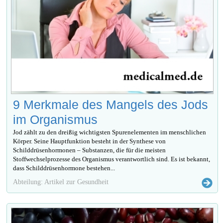
9 Merkmale des Mangels des Jods
im Organismus
Jod zählt zu den dreißig wichtigsten Spurenelementen im menschlichen
Körper. Seine Hauptfunktion besteht in der Synthese von
Schilddrüsenhormonen – Substanzen, die für die meisten
Stoffwechselprozesse des Organismus verantwortlich sind. Es ist bekannt,
dass Schilddrüsenhormone bestehen...
Abteilung: Artikel zur Gesundheit