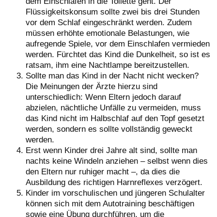
dem Einschlafen in die Toilette geht. Der
Flüssigkeitskonsum sollte zwei bis drei Stunden
vor dem Schlaf eingeschränkt werden. Zudem
müssen erhöhte emotionale Belastungen, wie
aufregende Spiele, vor dem Einschlafen vermieden
werden. Fürchtet das Kind die Dunkelheit, so ist es
ratsam, ihm eine Nachtlampe bereitzustellen.
Sollte man das Kind in der Nacht nicht wecken?
Die Meinungen der Ärzte hierzu sind
unterschiedlich: Wenn Eltern jedoch darauf
abzielen, nächtliche Unfälle zu vermeiden, muss
das Kind nicht im Halbschlaf auf den Topf gesetzt
werden, sondern es sollte vollständig geweckt
werden.
Erst wenn Kinder drei Jahre alt sind, sollte man
nachts keine Windeln anziehen – selbst wenn dies
den Eltern nur ruhiger macht –, da dies die
Ausbildung des richtigen Harnreflexes verzögert.
Kinder im vorschulischen und jüngeren Schulalter
können sich mit dem Autotraining beschäftigen
sowie eine Übung durchführen, um die