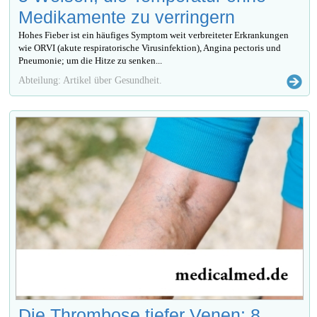
Medikamente zu verringern
Hohes Fieber ist ein häufiges Symptom weit verbreiteter Erkrankungen
wie ORVI (akute respiratorische Virusinfektion), Angina pectoris und
Pneumonie; um die Hitze zu senken...
Abteilung: Artikel über Gesundheit.
Die Thrombose tiefer Venen: 8