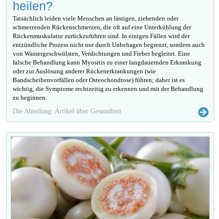
heilen?
Tatsächlich leiden viele Menschen an lästigen, ziehenden oder
schmerzenden Rückenschmerzen, die oft auf eine Unterkühlung der
Rückenmuskulatur zurückzuführen sind. In einigen Fällen wird der
entzündliche Prozess nicht nur durch Unbehagen begrenzt, sondern auch
von Wassergeschwülsten, Verdichtungen und Fieber begleitet. Eine
falsche Behandlung kann Myositis zu einer langdauernden Erkrankung
oder zur Auslösung anderer Rückenerkrankungen (wie
Bandscheibenvorfällen oder Osteochondrose) führen; daher ist es
wichtig, die Symptome rechtzeitig zu erkennen und mit der Behandlung
zu beginnen.
Die Abteilung: Artikel über Gesundheit