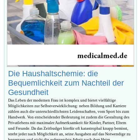
Die Haushaltschemie: die
Bequemlichkeit zum Nachteil der
Gesundheit
Das Leben der modernen Frau ist komplex und bietet vielfältige
Möglichkeiten zur Selbstverwirklichung: neben Bildung und Karriere
zählen auch die unterschiedlichsten Leidenschaften, vom Sport bis zum
Handwerk. Von entscheidender Bedeutung ist zudem die Gestaltung des
Privatlebens mit maximaler Aufmerksamkeit für Kinder, Partner, Eltern
und Freunde. Da das Zeitbudget hierfür oft katastrophal knapp bemisst,
strebt jeder nach Möglichkeit an, seine Ausgaben auf das Notwendige zu
begrenzen und nicht die aufregendste Arbeit nach dem Heim