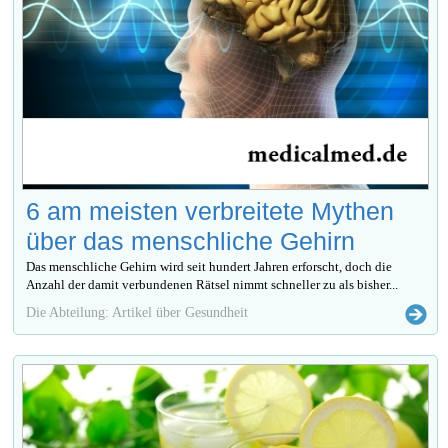
6 am meisten verbreitete Mythen
über das menschliche Gehirn
Das menschliche Gehirn wird seit hundert Jahren erforscht, doch die
Anzahl der damit verbundenen Rätsel nimmt schneller zu als bisher...
Die Abteilung: Artikel über Gesundheit