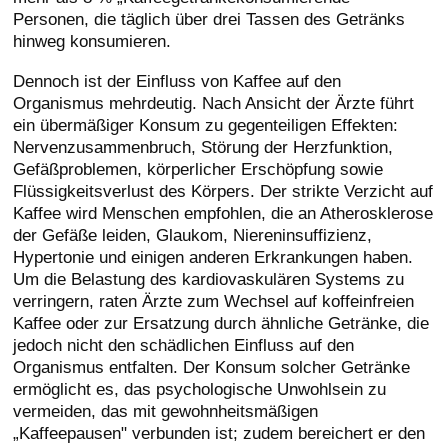
Personen, die täglich über drei Tassen des Getränks
hinweg konsumieren.
Dennoch ist der Einfluss von Kaffee auf den
Organismus mehrdeutig. Nach Ansicht der Ärzte führt
ein übermäßiger Konsum zu gegenteiligen Effekten:
Nervenzusammenbruch, Störung der Herzfunktion,
Gefäßproblemen, körperlicher Erschöpfung sowie
Flüssigkeitsverlust des Körpers. Der strikte Verzicht auf
Kaffee wird Menschen empfohlen, die an Atherosklerose
der Gefäße leiden, Glaukom, Niereninsuffizienz,
Hypertonie und einigen anderen Erkrankungen haben.
Um die Belastung des kardiovaskulären Systems zu
verringern, raten Ärzte zum Wechsel auf koffeinfreien
Kaffee oder zur Ersatzung durch ähnliche Getränke, die
jedoch nicht den schädlichen Einfluss auf den
Organismus entfalten. Der Konsum solcher Getränke
ermöglicht es, das psychologische Unwohlsein zu
vermeiden, das mit gewohnheitsmäßigen
„Kaffeepausen" verbunden ist; zudem bereichert er den