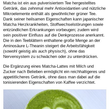
Matcha ist ein aus pulverisiertem Tee hergestelltes
Getränk, das zehnmal mehr Antioxidantien und nützliche
Mikroelemente enthält als gewöhnlicher grüner Tee.
Dank seiner heilsamen Eigenschaften kann japanischer
Matcha Herzkrankheiten, Stoffwechselstörungen sowie
entzündlichen Erkrankungen vorbeugen; zudem wird
sein positiver Einfluss auf die Denkprozesse anerkannt.
Die in den Teeblättern enthaltene große Menge an der
Aminosäure L-Theanin steigert die Arbeitsfähigkeit
(sowohl geistig als auch physisch), ohne das
Nervensystem zu schwächen oder zu unterdrücken.
Die Ergänzung eines Matcha-Lattes mit Milch und
Zucker nach Belieben ermöglicht ein reichhaltigeres und
appetitlicheres Getränk, ohne dass man dabei auf die
tonisierenden Eigenschaften von Kaffee verzichtet.