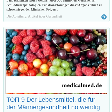
Laut Statistiken leiden weltweit über 500 Millionen Menschen an
Schilddrüsenpathologien. Funktionsstörungen dieses Organs führen zu
schwerwiegenden klinischen Folgen...
Die Abteilung: Artikel über Gesundheit
ТОП-9 Der Lebensmittel, die für
der Männergesundheit notwendig