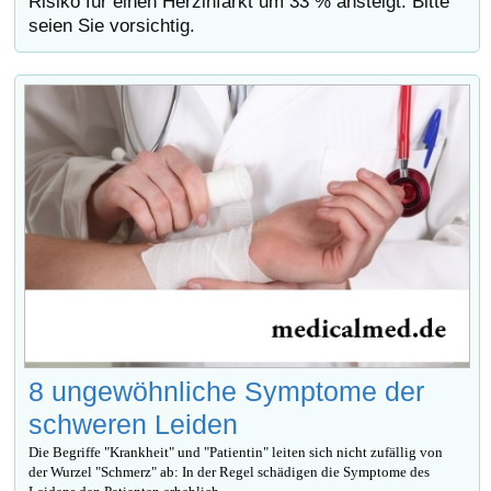
Risiko für einen Herzinfarkt um 33 % ansteigt. Bitte
seien Sie vorsichtig.
8 ungewöhnliche Symptome der
schweren Leiden
Die Begriffe "Krankheit" und "Patientin" leiten sich nicht zufällig von
der Wurzel "Schmerz" ab: In der Regel schädigen die Symptome des