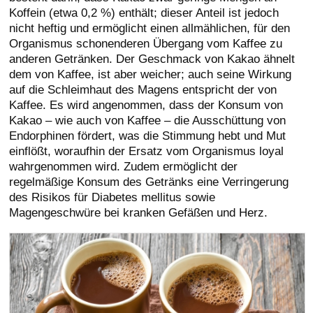
Koffein (etwa 0,2 %) enthält; dieser Anteil ist jedoch
nicht heftig und ermöglicht einen allmählichen, für den
Organismus schonenderen Übergang vom Kaffee zu
anderen Getränken. Der Geschmack von Kakao ähnelt
dem von Kaffee, ist aber weicher; auch seine Wirkung
auf die Schleimhaut des Magens entspricht der von
Kaffee. Es wird angenommen, dass der Konsum von
Kakao – wie auch von Kaffee – die Ausschüttung von
Endorphinen fördert, was die Stimmung hebt und Mut
einflößt, woraufhin der Ersatz vom Organismus loyal
wahrgenommen wird. Zudem ermöglicht der
regelmäßige Konsum des Getränks eine Verringerung
des Risikos für Diabetes mellitus sowie
Magengeschwüre bei kranken Gefäßen und Herz.