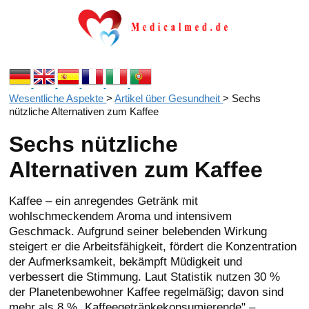
Wesentliche Aspekte
>
Artikel über Gesundheit
>
Sechs
nützliche Alternativen zum Kaffee
Sechs nützliche
Alternativen zum Kaffee
Kaffee – ein anregendes Getränk mit
wohlschmeckendem Aroma und intensivem
Geschmack. Aufgrund seiner belebenden Wirkung
steigert er die Arbeitsfähigkeit, fördert die Konzentration
der Aufmerksamkeit, bekämpft Müdigkeit und
verbessert die Stimmung. Laut Statistik nutzen 30 %
der Planetenbewohner Kaffee regelmäßig; davon sind
mehr als 8 % „Kaffeegetränkekonsumierende" –