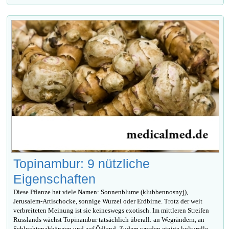
Topinambur: 9 nützliche
Eigenschaften
Diese Pflanze hat viele Namen: Sonnenblume (klubbennosnyj),
Jerusalem-Artischocke, sonnige Wurzel oder Erdbirne. Trotz der weit
verbreiteten Meinung ist sie keineswegs exotisch. Im mittleren Streifen
Russlands wächst Topinambur tatsächlich überall: an Wegrändern, an
Schluchtenabhängen und auf Ödland. Zudem wurden einige kulturelle