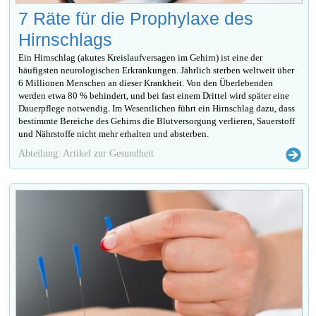
7 Räte für die Prophylaxe des
Hirnschlags
Ein Hirnschlag (akutes Kreislaufversagen im Gehirn) ist eine der
häufigsten neurologischen Erkrankungen. Jährlich sterben weltweit über
6 Millionen Menschen an dieser Krankheit. Von den Überlebenden
werden etwa 80 % behindert, und bei fast einem Drittel wird später eine
Dauerpflege notwendig. Im Wesentlichen führt ein Hirnschlag dazu, dass
bestimmte Bereiche des Gehirns die Blutversorgung verlieren, Sauerstoff
und Nährstoffe nicht mehr erhalten und absterben.
Abteilung: Artikel zur Gesundheit