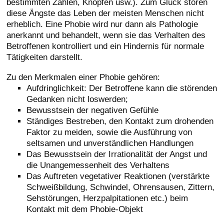
bestimmten Zahlen, Knöpfen usw.). Zum Glück stören
diese Ängste das Leben der meisten Menschen nicht
erheblich. Eine Phobie wird nur dann als Pathologie
anerkannt und behandelt, wenn sie das Verhalten des
Betroffenen kontrolliert und ein Hindernis für normale
Tätigkeiten darstellt.
Zu den Merkmalen einer Phobie gehören:
Aufdringlichkeit: Der Betroffene kann die störenden
Gedanken nicht loswerden;
Bewusstsein der negativen Gefühle
Ständiges Bestreben, den Kontakt zum drohenden
Faktor zu meiden, sowie die Ausführung von
seltsamen und unverständlichen Handlungen
Das Bewusstsein der Irrationalität der Angst und
die Unangemessenheit des Verhaltens
Das Auftreten vegetativer Reaktionen (verstärkte
Schweißbildung, Schwindel, Ohrensausen, Zittern,
Sehstörungen, Herzpalpitationen etc.) beim
Kontakt mit dem Phobie-Objekt