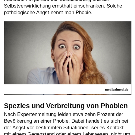
Selbstverwirklichung ernsthaft einschränken. Solche
pathologische Angst nennt man Phobie.
Spezies und Verbreitung von Phobien
Nach Expertenmeinung leiden etwa zehn Prozent der
Bevölkerung an einer Phobie. Dabei handelt es sich bei
der Angst vor bestimmten Situationen, sei es Kontakt
mit einem Gegenstand oder einem Lebewesen, nicht um