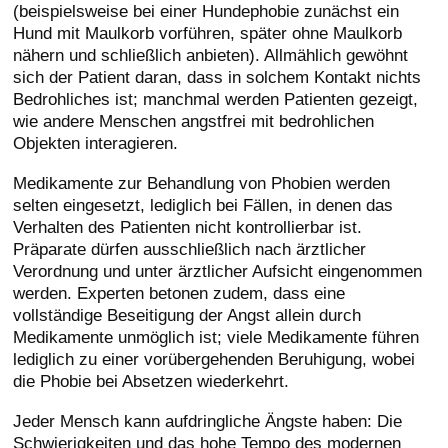
(beispielsweise bei einer Hundephobie zunächst ein
Hund mit Maulkorb vorführen, später ohne Maulkorb
nähern und schließlich anbieten). Allmählich gewöhnt
sich der Patient daran, dass in solchem Kontakt nichts
Bedrohliches ist; manchmal werden Patienten gezeigt,
wie andere Menschen angstfrei mit bedrohlichen
Objekten interagieren.
Medikamente zur Behandlung von Phobien werden
selten eingesetzt, lediglich bei Fällen, in denen das
Verhalten des Patienten nicht kontrollierbar ist.
Präparate dürfen ausschließlich nach ärztlicher
Verordnung und unter ärztlicher Aufsicht eingenommen
werden. Experten betonen zudem, dass eine
vollständige Beseitigung der Angst allein durch
Medikamente unmöglich ist; viele Medikamente führen
lediglich zu einer vorübergehenden Beruhigung, wobei
die Phobie bei Absetzen wiederkehrt.
Jeder Mensch kann aufdringliche Ängste haben: Die
Schwierigkeiten und das hohe Tempo des modernen