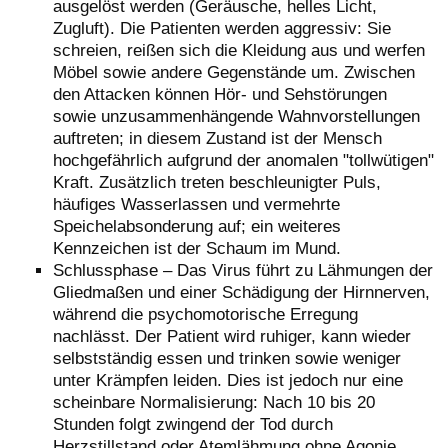
ausgelöst werden (Geräusche, helles Licht,
Zugluft). Die Patienten werden aggressiv: Sie
schreien, reißen sich die Kleidung aus und werfen
Möbel sowie andere Gegenstände um. Zwischen
den Attacken können Hör- und Sehstörungen
sowie unzusammenhängende Wahnvorstellungen
auftreten; in diesem Zustand ist der Mensch
hochgefährlich aufgrund der anomalen "tollwütigen"
Kraft. Zusätzlich treten beschleunigter Puls,
häufiges Wasserlassen und vermehrte
Speichelabsonderung auf; ein weiteres
Kennzeichen ist der Schaum im Mund.
Schlussphase – Das Virus führt zu Lähmungen der
Gliedmaßen und einer Schädigung der Hirnnerven,
während die psychomotorische Erregung
nachlässt. Der Patient wird ruhiger, kann wieder
selbstständig essen und trinken sowie weniger
unter Krämpfen leiden. Dies ist jedoch nur eine
scheinbare Normalisierung: Nach 10 bis 20
Stunden folgt zwingend der Tod durch
Herzstillstand oder Atemlähmung ohne Agonie.