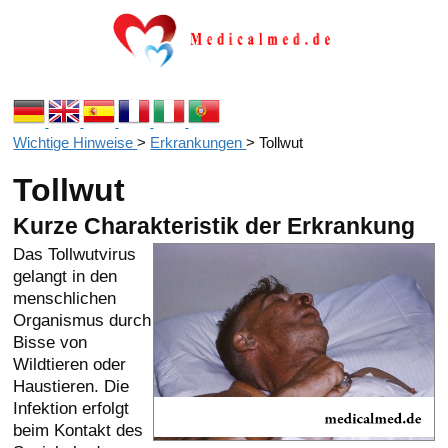
Wichtige Hinweise
>
Erkrankungen
>
Tollwut
Tollwut
Kurze Charakteristik der Erkrankung
Das Tollwutvirus
gelangt in den
menschlichen
Organismus durch
Bisse von
Wildtieren oder
Haustieren. Die
Infektion erfolgt
beim Kontakt des