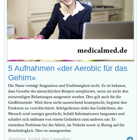
5 Aufnahmen «der Aerobic für das
Gehirn»
Die Natur verträgt Stagnation und Einförmigkeit nicht. Es ist bekannt,
dass Gewebe des menschlichen Körpers atrophieren, wenn sie nicht den
notwendigen Belastungen ausgesetzt werden. Dies gilt auch für die
Großhirnrinde: Wird diese nicht ausreichend beansprucht, beginnt ihre
Funktion zu verschlechtern. Infolgedessen sinkt das Gedächtnis, der
Mensch wird weniger geschickt, behält Informationen langsamer und
schaltet sich mühsam von einem Gedanken zum anderen um. Es
entstehen Probleme bei der Arbeit, im Verkehr sowie in Bezug auf die
Berufstätigkeit. Dies ist unangenehm.
Abteilung: Artikel über Gesundheit