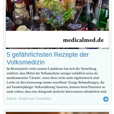
5 gefährlichsten Rezepte der
Volksmedizin
Im Bewusstsein vieler unserer Landsleute hat sich die Vorstellung
etabliert, dass Mittel der Volksmedizin weniger schädlich seien als
medikamentöse 'Chemie', wenn diese nicht mehr ergebnisreich sind.
Leider ist dies keineswegs immer zutreffend: Einige Behandlungen, die
auf 'hundertjähriger Volkserfahrung' basieren, können beim Patienten so
stark wirken, dass eine dringende ärztliche Intervention erforderlich wird.
Rubrik: Artikel zur Gesundheit.