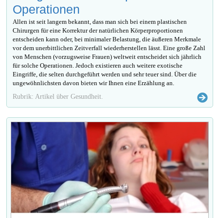
Operationen
Allen ist seit langem bekannt, dass man sich bei einem plastischen
Chirurgen für eine Korrektur der natürlichen Körperproportionen
entscheiden kann oder, bei minimaler Belastung, die äußeren Merkmale
vor dem unerbittlichen Zeitverfall wiederherstellen lässt. Eine große Zahl
von Menschen (vorzugsweise Frauen) weltweit entscheidet sich jährlich
für solche Operationen. Jedoch existieren auch weitere exotische
Eingriffe, die selten durchgeführt werden und sehr teuer sind. Über die
ungewöhnlichsten davon bieten wir Ihnen eine Erzählung an.
Rubrik: Artikel über Gesundheit.