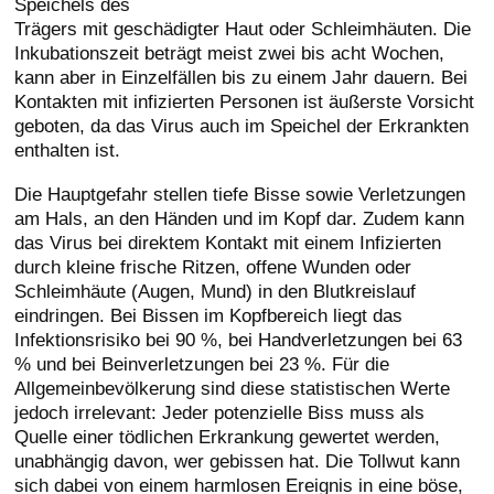
Speichels des
Trägers mit geschädigter Haut oder Schleimhäuten. Die
Inkubationszeit beträgt meist zwei bis acht Wochen,
kann aber in Einzelfällen bis zu einem Jahr dauern. Bei
Kontakten mit infizierten Personen ist äußerste Vorsicht
geboten, da das Virus auch im Speichel der Erkrankten
enthalten ist.
Die Hauptgefahr stellen tiefe Bisse sowie Verletzungen
am Hals, an den Händen und im Kopf dar. Zudem kann
das Virus bei direktem Kontakt mit einem Infizierten
durch kleine frische Ritzen, offene Wunden oder
Schleimhäute (Augen, Mund) in den Blutkreislauf
eindringen. Bei Bissen im Kopfbereich liegt das
Infektionsrisiko bei 90 %, bei Handverletzungen bei 63
% und bei Beinverletzungen bei 23 %. Für die
Allgemeinbevölkerung sind diese statistischen Werte
jedoch irrelevant: Jeder potenzielle Biss muss als
Quelle einer tödlichen Erkrankung gewertet werden,
unabhängig davon, wer gebissen hat. Die Tollwut kann
sich dabei von einem harmlosen Ereignis in eine böse,