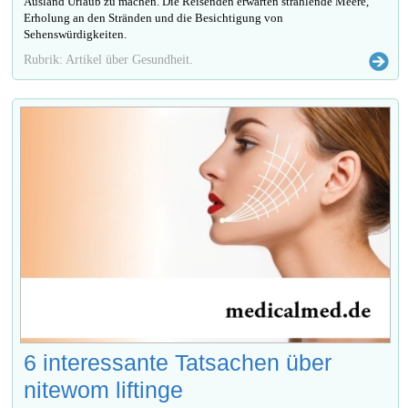
Ausland Urlaub zu machen. Die Reisenden erwarten strahlende Meere,
Erholung an den Stränden und die Besichtigung von
Sehenswürdigkeiten.
Rubrik: Artikel über Gesundheit.
6 interessante Tatsachen über
nitewom liftinge