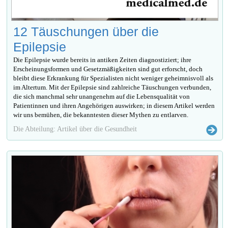
12 Täuschungen über die
Epilepsie
Die Epilepsie wurde bereits in antiken Zeiten diagnostiziert; ihre
Erscheinungsformen und Gesetzmäßigkeiten sind gut erforscht, doch
bleibt diese Erkrankung für Spezialisten nicht weniger geheimnisvoll als
im Altertum. Mit der Epilepsie sind zahlreiche Täuschungen verbunden,
die sich manchmal sehr unangenehm auf die Lebensqualität von
Patientinnen und ihren Angehörigen auswirken; in diesem Artikel werden
wir uns bemühen, die bekanntesten dieser Mythen zu entlarven.
Die Abteilung: Artikel über die Gesundheit