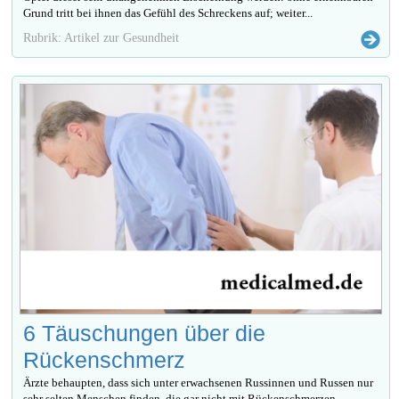
Grund tritt bei ihnen das Gefühl des Schreckens auf; weiter...
Rubrik: Artikel zur Gesundheit
6 Täuschungen über die
Rückenschmerz
Ärzte behaupten, dass sich unter erwachsenen Russinnen und Russen nur
sehr selten Menschen finden, die gar nicht mit Rückenschmerzen