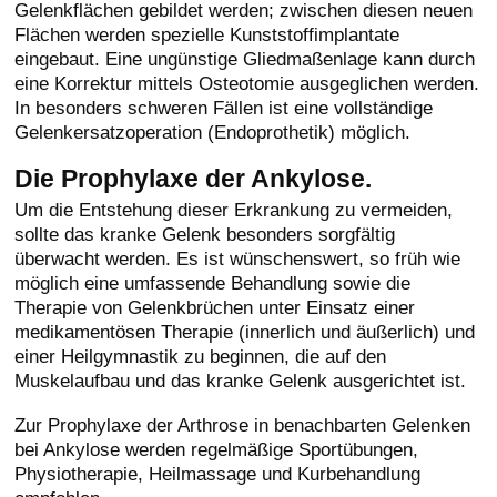
Gelenkflächen gebildet werden; zwischen diesen neuen
Flächen werden spezielle Kunststoffimplantate
eingebaut. Eine ungünstige Gliedmaßenlage kann durch
eine Korrektur mittels Osteotomie ausgeglichen werden.
In besonders schweren Fällen ist eine vollständige
Gelenkersatzoperation (Endoprothetik) möglich.
Die Prophylaxe der Ankylose.
Um die Entstehung dieser Erkrankung zu vermeiden,
sollte das kranke Gelenk besonders sorgfältig
überwacht werden. Es ist wünschenswert, so früh wie
möglich eine umfassende Behandlung sowie die
Therapie von Gelenkbrüchen unter Einsatz einer
medikamentösen Therapie (innerlich und äußerlich) und
einer Heilgymnastik zu beginnen, die auf den
Muskelaufbau und das kranke Gelenk ausgerichtet ist.
Zur Prophylaxe der Arthrose in benachbarten Gelenken
bei Ankylose werden regelmäßige Sportübungen,
Physiotherapie, Heilmassage und Kurbehandlung