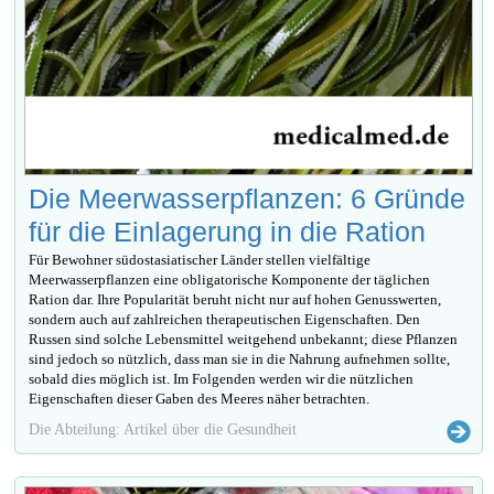
Die Meerwasserpflanzen: 6 Gründe
für die Einlagerung in die Ration
Für Bewohner südostasiatischer Länder stellen vielfältige
Meerwasserpflanzen eine obligatorische Komponente der täglichen
Ration dar. Ihre Popularität beruht nicht nur auf hohen Genusswerten,
sondern auch auf zahlreichen therapeutischen Eigenschaften. Den
Russen sind solche Lebensmittel weitgehend unbekannt; diese Pflanzen
sind jedoch so nützlich, dass man sie in die Nahrung aufnehmen sollte,
sobald dies möglich ist. Im Folgenden werden wir die nützlichen
Eigenschaften dieser Gaben des Meeres näher betrachten.
Die Abteilung: Artikel über die Gesundheit