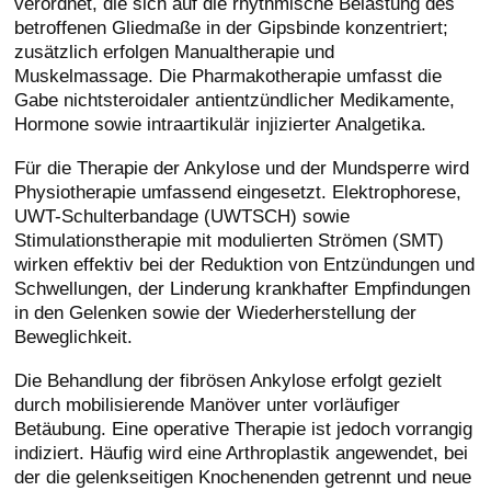
verordnet, die sich auf die rhythmische Belastung des
betroffenen Gliedmaße in der Gipsbinde konzentriert;
zusätzlich erfolgen Manualtherapie und
Muskelmassage. Die Pharmakotherapie umfasst die
Gabe nichtsteroidaler antientzündlicher Medikamente,
Hormone sowie intraartikulär injizierter Analgetika.
Für die Therapie der Ankylose und der Mundsperre wird
Physiotherapie umfassend eingesetzt. Elektrophorese,
UWT-Schulterbandage (UWTSCH) sowie
Stimulationstherapie mit modulierten Strömen (SMT)
wirken effektiv bei der Reduktion von Entzündungen und
Schwellungen, der Linderung krankhafter Empfindungen
in den Gelenken sowie der Wiederherstellung der
Beweglichkeit.
Die Behandlung der fibrösen Ankylose erfolgt gezielt
durch mobilisierende Manöver unter vorläufiger
Betäubung. Eine operative Therapie ist jedoch vorrangig
indiziert. Häufig wird eine Arthroplastik angewendet, bei
der die gelenkseitigen Knochenenden getrennt und neue