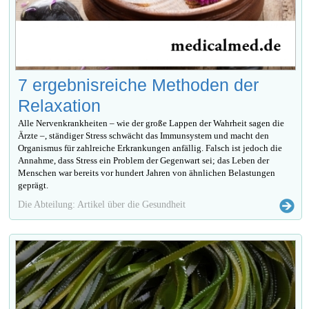
7 ergebnisreiche Methoden der
Relaxation
Alle Nervenkrankheiten – wie der große Lappen der Wahrheit sagen die
Ärzte –, ständiger Stress schwächt das Immunsystem und macht den
Organismus für zahlreiche Erkrankungen anfällig. Falsch ist jedoch die
Annahme, dass Stress ein Problem der Gegenwart sei; das Leben der
Menschen war bereits vor hundert Jahren von ähnlichen Belastungen
geprägt.
Die Abteilung: Artikel über die Gesundheit