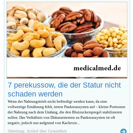
7 perekussow, die der Statur nicht
schaden werden
Wenn der Nahrungstrieb nicht befriedigt werden kann, da eine
vollwertige Ernährung fehlt, treten Pankreaszysten auf – kleine Portionen
der Nahrung nach dem Umfang, die den Blutzuckerspiegel stabilisieren
sollen. Das Verhältnis von Diätassistenten zu Pankreaszysten ist oft
negativ, jedoch nur aufgrund von Kachexie...
Abteilung: Artikel über Gesundheit