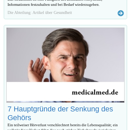
Informationen festzuhalten und bei Bedarf wiederzugeben.
Die Abteilung: Artikel über Gesundheit
7 Hauptgründe der Senkung des
Gehörs
Ein teilweiser Hörverlust verschlechtert bereits die Lebensqualität; ein