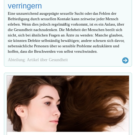
verringern
Eine unzureichend ausgeprägte sexuelle Sucht oder das Fehlen der
Befriedigung durch sexuellen Kontakt kann zeitweise jeder Mensch
erleben. Wenn dies jedoch regelmäßig vorkommt, ist es ein Anlass, über
die Gesundheit nachzudenken. Die Mehrheit der Menschen beeilt sich
nicht, sich bei ähnlichen Fragen an Ärzte zu wenden: Manche glauben,
sie könnten Defekte selbständig bewältigen; andere scheuen sich davor,
nebensächliche Personen über so sensible Probleme aufzuklären und
hoffen, dass die Beschwerden von selbst verschwinden.
Abteilung: Artikel über Gesundheit