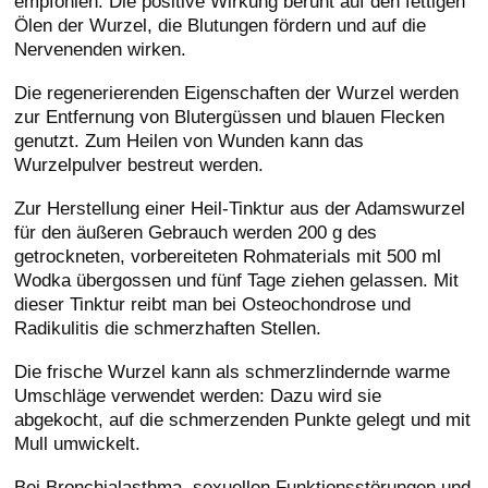
empfohlen. Die positive Wirkung beruht auf den fettigen
Ölen der Wurzel, die Blutungen fördern und auf die
Nervenenden wirken.
Die regenerierenden Eigenschaften der Wurzel werden
zur Entfernung von Blutergüssen und blauen Flecken
genutzt. Zum Heilen von Wunden kann das
Wurzelpulver bestreut werden.
Zur Herstellung einer Heil-Tinktur aus der Adamswurzel
für den äußeren Gebrauch werden 200 g des
getrockneten, vorbereiteten Rohmaterials mit 500 ml
Wodka übergossen und fünf Tage ziehen gelassen. Mit
dieser Tinktur reibt man bei Osteochondrose und
Radikulitis die schmerzhaften Stellen.
Die frische Wurzel kann als schmerzlindernde warme
Umschläge verwendet werden: Dazu wird sie
abgekocht, auf die schmerzenden Punkte gelegt und mit
Mull umwickelt.
Bei Bronchialasthma, sexuellen Funktionsstörungen und