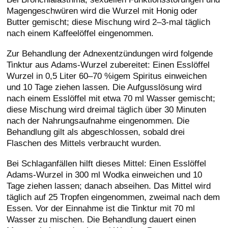
Magengeschwüren wird die Wurzel mit Honig oder
Butter gemischt; diese Mischung wird 2–3-mal täglich
nach einem Kaffeelöffel eingenommen.
Zur Behandlung der Adnexentzündungen wird folgende
Tinktur aus Adams-Wurzel zubereitet: Einen Esslöffel
Wurzel in 0,5 Liter 60–70 %igem Spiritus einweichen
und 10 Tage ziehen lassen. Die Aufgusslösung wird
nach einem Esslöffel mit etwa 70 ml Wasser gemischt;
diese Mischung wird dreimal täglich über 30 Minuten
nach der Nahrungsaufnahme eingenommen. Die
Behandlung gilt als abgeschlossen, sobald drei
Flaschen des Mittels verbraucht wurden.
Bei Schlaganfällen hilft dieses Mittel: Einen Esslöffel
Adams-Wurzel in 300 ml Wodka einweichen und 10
Tage ziehen lassen; danach abseihen. Das Mittel wird
täglich auf 25 Tropfen eingenommen, zweimal nach dem
Essen. Vor der Einnahme ist die Tinktur mit 70 ml
Wasser zu mischen. Die Behandlung dauert einen