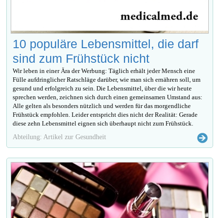
10 populäre Lebensmittel, die darf
sind zum Frühstück nicht
Wir leben in einer Ära der Werbung: Täglich erhält jeder Mensch eine
Fülle aufdringlicher Ratschläge darüber, wie man sich ernähren soll, um
gesund und erfolgreich zu sein. Die Lebensmittel, über die wir heute
sprechen werden, zeichnen sich durch einen gemeinsamen Umstand aus:
Alle gelten als besonders nützlich und werden für das morgendliche
Frühstück empfohlen. Leider entspricht dies nicht der Realität: Gerade
diese zehn Lebensmittel eignen sich überhaupt nicht zum Frühstück.
Abteilung: Artikel zur Gesundheit