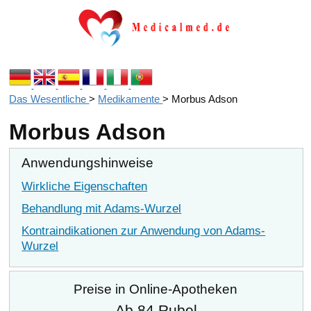
Das Wesentliche
>
Medikamente
>
Morbus Adson
Morbus Adson
Anwendungshinweise
Wirkliche Eigenschaften
Behandlung mit Adams-Wurzel
Kontraindikationen zur Anwendung von Adams-
Wurzel
Preise in Online-Apotheken
Ab 84 Rubel