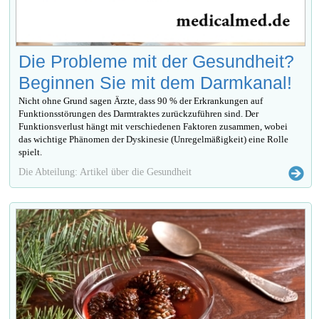
Die Probleme mit der Gesundheit?
Beginnen Sie mit dem Darmkanal!
Nicht ohne Grund sagen Ärzte, dass 90 % der Erkrankungen auf
Funktionsstörungen des Darmtraktes zurückzuführen sind. Der
Funktionsverlust hängt mit verschiedenen Faktoren zusammen, wobei
das wichtige Phänomen der Dyskinesie (Unregelmäßigkeit) eine Rolle
spielt.
Die Abteilung: Artikel über die Gesundheit