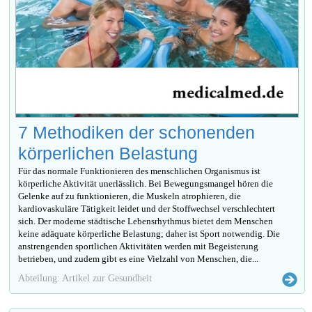
7 Methodiken der schonenden
körperlichen Belastung
Für das normale Funktionieren des menschlichen Organismus ist
körperliche Aktivität unerlässlich. Bei Bewegungsmangel hören die
Gelenke auf zu funktionieren, die Muskeln atrophieren, die
kardiovaskuläre Tätigkeit leidet und der Stoffwechsel verschlechtert
sich. Der moderne städtische Lebensrhythmus bietet dem Menschen
keine adäquate körperliche Belastung; daher ist Sport notwendig. Die
anstrengenden sportlichen Aktivitäten werden mit Begeisterung
betrieben, und zudem gibt es eine Vielzahl von Menschen, die...
Abteilung: Artikel zur Gesundheit