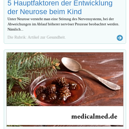
5 Hauptfaktoren der Entwicklung
der Neurose beim Kind
Unter Neurose versteht man eine Störung des Nervensystems, bei der
Abweichungen im Ablauf höherer nervöser Prozesse beobachtet werden.
Nämlich...
Die Rubrik: Artikel zur Gesundheit.