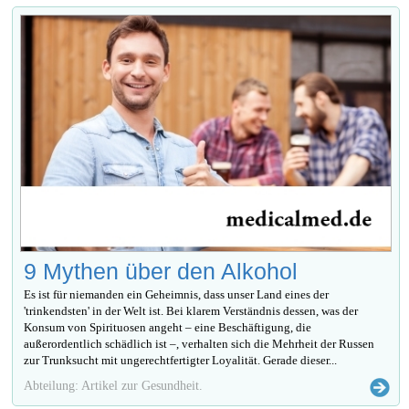
9 Mythen über den Alkohol
Es ist für niemanden ein Geheimnis, dass unser Land eines der
'trinkendsten' in der Welt ist. Bei klarem Verständnis dessen, was der
Konsum von Spirituosen angeht – eine Beschäftigung, die
außerordentlich schädlich ist –, verhalten sich die Mehrheit der Russen
zur Trunksucht mit ungerechtfertigter Loyalität. Gerade dieser...
Abteilung: Artikel zur Gesundheit.