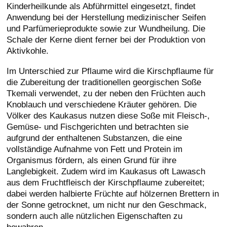
Kinderheilkunde als Abführmittel eingesetzt, findet
Anwendung bei der Herstellung medizinischer Seifen
und Parfümerieprodukte sowie zur Wundheilung. Die
Schale der Kerne dient ferner bei der Produktion von
Aktivkohle.
Im Unterschied zur Pflaume wird die Kirschpflaume für
die Zubereitung der traditionellen georgischen Soße
Tkemali verwendet, zu der neben den Früchten auch
Knoblauch und verschiedene Kräuter gehören. Die
Völker des Kaukasus nutzen diese Soße mit Fleisch-,
Gemüse- und Fischgerichten und betrachten sie
aufgrund der enthaltenen Substanzen, die eine
vollständige Aufnahme von Fett und Protein im
Organismus fördern, als einen Grund für ihre
Langlebigkeit. Zudem wird im Kaukasus oft Lawasch
aus dem Fruchtfleisch der Kirschpflaume zubereitet;
dabei werden halbierte Früchte auf hölzernen Brettern in
der Sonne getrocknet, um nicht nur den Geschmack,
sondern auch alle nützlichen Eigenschaften zu
bewahren.