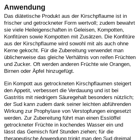
Anwendung
Das diätetische Produkt aus der Kirschpflaume ist in
frischer und getrockneter Form wertvoll; zudem bewahrt
sie viele Heileigenschaften in Geleisen, Kompotten,
Konfitüren sowie Kompotten mit Zusätzen. Die Konfitüre
aus der Kirschpflaume wird sowohl mit als auch ohne
Kerne gekocht. Für die Zubereitung verwendet man
üblicherweise das gleiche Verhältnis von reifen Früchten
und Zucker. Oft werden anderen Früchte wie Orangen,
Birnen oder Äpfel hinzugefügt.
Ein Kompott aus getrockneten Kirschpflaumen steigert
den Appetit, verbessert die Verdauung und ist bei
Gastritis mit niedrigem Säuregehalt besonders nützlich;
der Sud kann zudem dank seiner leichten abführenden
Wirkung zur Prophylaxe von Verstopfungen eingesetzt
werden. Zur Zubereitung führt man einen Esslöffel
getrockneter Früchte in kochendes Wasser ein und
lässt das Gemisch fünf Stunden ziehen; für die
therapeutische Anwendung trinkt man den Sud dreimal