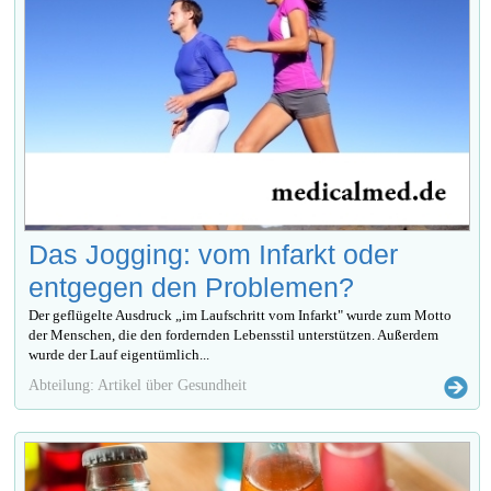
Das Jogging: vom Infarkt oder
entgegen den Problemen?
Der geflügelte Ausdruck „im Laufschritt vom Infarkt" wurde zum Motto
der Menschen, die den fordernden Lebensstil unterstützen. Außerdem
wurde der Lauf eigentümlich...
Abteilung: Artikel über Gesundheit