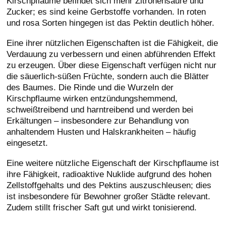
Kirschpflaume befindet sich mehr Zitronensäure und
Zucker; es sind keine Gerbstoffe vorhanden. In roten
und rosa Sorten hingegen ist das Pektin deutlich höher.
Eine ihrer nützlichen Eigenschaften ist die Fähigkeit, die
Verdauung zu verbessern und einen abführenden Effekt
zu erzeugen. Über diese Eigenschaft verfügen nicht nur
die säuerlich-süßen Früchte, sondern auch die Blätter
des Baumes. Die Rinde und die Wurzeln der
Kirschpflaume wirken entzündungshemmend,
schweißtreibend und harntreibend und werden bei
Erkältungen – insbesondere zur Behandlung von
anhaltendem Husten und Halskrankheiten – häufig
eingesetzt.
Eine weitere nützliche Eigenschaft der Kirschpflaume ist
ihre Fähigkeit, radioaktive Nuklide aufgrund des hohen
Zellstoffgehalts und des Pektins auszuschleusen; dies
ist insbesondere für Bewohner großer Städte relevant.
Zudem stillt frischer Saft gut und wirkt tonisierend.