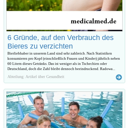
6 Gründe, auf den Verbrauch des
Bieres zu verzichten
Bierliebhaber in unserem Land sind sehr zahlreich. Nach Statistiken
konsumieren pro Kopf (einschließlich Frauen und Kinder) jährlich neben
60 Litern dieses Getränks. Das ist weniger als in Tschechien oder
Deutschland, doch die Zahl bleibt dennoch beeindruckend. Radowa...
Abteilung: Artikel über Gesundheit