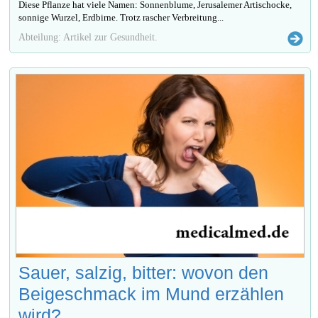
Diese Pflanze hat viele Namen: Sonnenblume, Jerusalemer Artischocke,
sonnige Wurzel, Erdbirne. Trotz rascher Verbreitung...
Abteilung: Artikel zur Gesundheit.
Sauer, salzig, bitter: wovon den
Beigeschmack im Mund erzählen
wird?